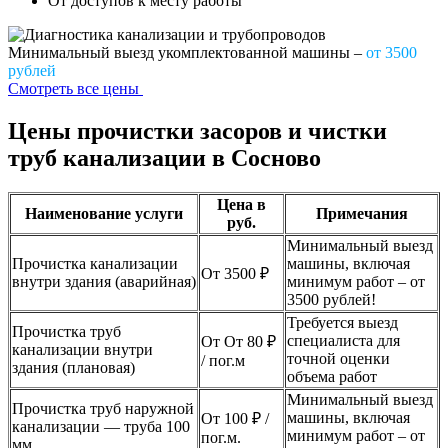
От доступов к месту работы
Минимальный выезд укомплектованной машины –
от 3500
рублей
Смотреть все цены
Цены прочистки засоров и чистки
труб канализации в Сосново
Цена в
Наименование услуги
Примечания
руб.
Минимальный выезд
Прочистка канализации
машины, включая
От 3500 ₽
внутри здания (аварийная)
минимум работ – от
3500 рублей!
Требуется выезд
Прочистка труб
специалиста для
От От 80 ₽
канализации внутри
точной оценки
/ пог.м
здания (плановая)
объема работ
Минимальный выезд
Прочистка труб наружной
машины, включая
От 100 ₽ /
канализации — труба 100
минимум работ – от
пог.м.
мм