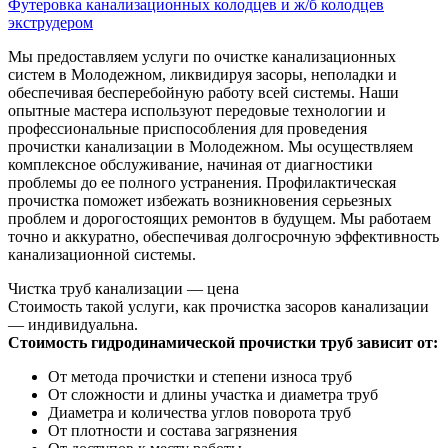
Футеровка канализационных колодцев и ж/б колодцев
экструдером
Мы предоставляем услуги по очистке канализационных
систем в Молодежном, ликвидируя засоры, неполадки и
обеспечивая бесперебойную работу всей системы. Наши
опытные мастера используют передовые технологии и
профессиональные приспособления для проведения
прочистки канализации в Молодежном. Мы осуществляем
комплексное обслуживание, начиная от диагностики
проблемы до ее полного устранения. Профилактическая
прочистка поможет избежать возникновения серьезных
проблем и дорогостоящих ремонтов в будущем. Мы работаем
точно и аккуратно, обеспечивая долгосрочную эффективность
канализационной системы.
Чистка труб канализации — цена
Стоимость такой услуги, как прочистка засоров канализации
— индивидуальна.
Стоимость гидродинамической прочистки труб зависит от:
От метода прочистки и степени износа труб
От сложности и длины участка и диаметра труб
Диаметра и количества углов поворота труб
От плотности и состава загрязнения