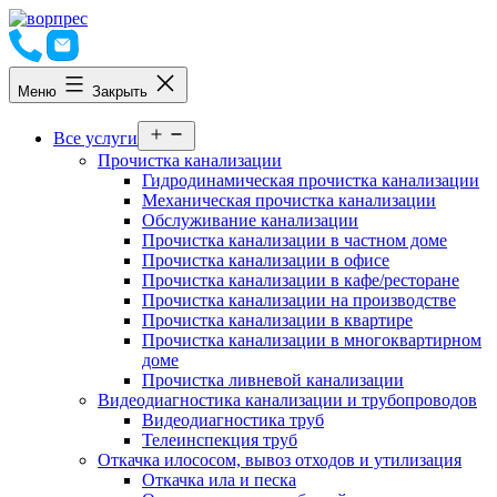
Перейти
к
содержимому
Меню
Закрыть
Открыть
Все услуги
меню
Прочистка канализации
Гидродинамическая прочистка канализации
Механическая прочистка канализации
Обслуживание канализации
Прочистка канализации в частном доме
Прочистка канализации в офисе
Прочистка канализации в кафе/ресторане
Прочистка канализации на производстве
Прочистка канализации в квартире
Прочистка канализации в многоквартирном
доме
Прочистка ливневой канализации
Видеодиагностика канализации и трубопроводов
Видеодиагностика труб
Телеинспекция труб
Откачка илососом, вывоз отходов и утилизация
Откачка ила и песка