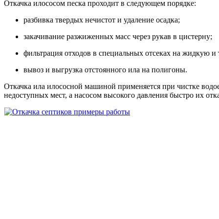
Откачка илососом песка проходит в следующем порядке:
разбивка твердых нечистот и удаление осадка;
закачивание разжиженных масс через рукав в цистерну;
фильтрация отходов в специальных отсеках на жидкую и
вывоз и выгрузка отстоянного ила на полигоны.
Откачка ила илососной машиной применяется при чистке водое
недоступных мест, а насосом высокого давления быстро их отк