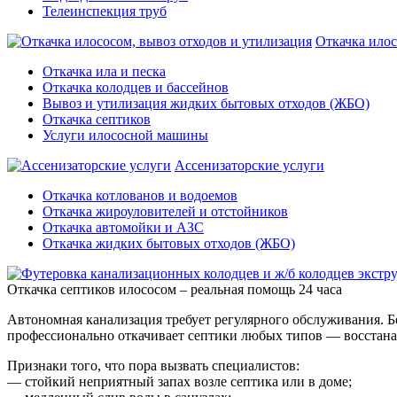
Телеинспекция труб
Откачка илос
Откачка ила и песка
Откачка колодцев и бассейнов
Вывоз и утилизация жидких бытовых отходов (ЖБО)
Откачка септиков
Услуги илососной машины
Ассенизаторские услуги
Откачка котлованов и водоемов
Откачка жироуловителей и отстойников
Откачка автомойки и АЗС
Откачка жидких бытовых отходов (ЖБО)
Откачка септиков илососом – реальная помощь 24 часа
Автономная канализация требует регулярного обслуживания. Бе
профессионально откачивает септики любых типов — восстана
Признаки того, что пора вызвать специалистов:
— стойкий неприятный запах возле септика или в доме;