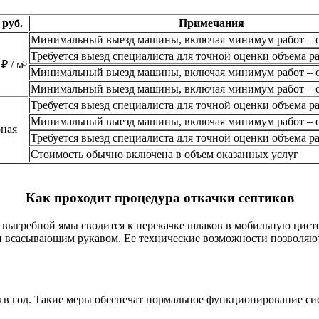
 руб.
Примечания
Минимальный выезд машины, включая минимум работ – о
Требуется выезд специалиста для точной оценки объема р
₽ / м³
Минимальный выезд машины, включая минимум работ – о
Минимальный выезд машины, включая минимум работ – о
Требуется выезд специалиста для точной оценки объема р
Минимальный выезд машины, включая минимум работ – о
ная
Требуется выезд специалиста для точной оценки объема р
Стоимость обычно включена в объем оказанных услуг
Как проходит процедура откачки септиков
и выгребной ямы сводится к перекачке шлаков в мобильную цисте
 всасывающим рукавом. Ее технические возможности позволяют
 в год. Такие меры обеспечат нормальное функционирование си