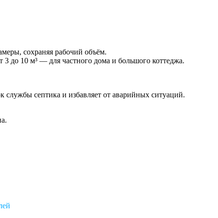
амеры, сохраняя рабочий объём.
3 до 10 м³ — для частного дома и большого коттеджа.
ок службы септика и избавляет от аварийных ситуаций.
а.
лей