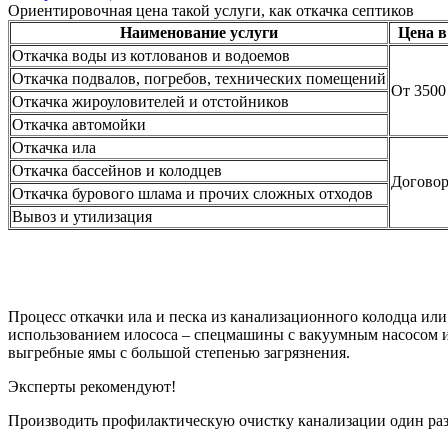
Ориентировочная цена такой услуги, как откачка септиков
Наименование услуги
Цена в
Откачка воды из котлованов и водоемов
Откачка подвалов, погребов, технических помещений
От 3500 
Откачка жироуловителей и отстойников
Откачка автомойки
Откачка ила
Откачка бассейнов и колодцев
Договор
Откачка бурового шлама и прочих сложных отходов
Вывоз и утилизация
Процесс откачки ила и песка из канализационного колодца ил
использованием илососа – спецмашины с вакуумным насосом и
выгребные ямы с большой степенью загрязнения.
Эксперты рекомендуют!
Производить профилактическую очистку канализации один раз