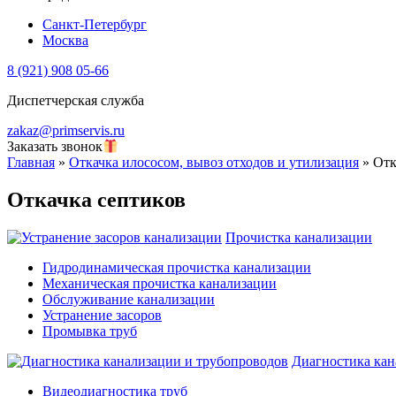
Санкт-Петербург
Москва
8 (921) 908 05-66
Диспетчерская служба
zakaz@primservis.ru
Заказать звонок
Главная
»
Откачка илососом, вывоз отходов и утилизация
»
Отк
Откачка септиков
Прочистка канализации
Гидродинамическая прочистка канализации
Механическая прочистка канализации
Обслуживание канализации
Устранение засоров
Промывка труб
Диагностика кан
Видеодиагностика труб