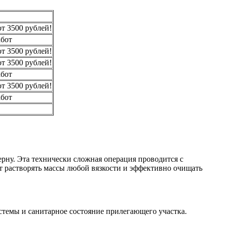
т 3500 рублей!
абот
т 3500 рублей!
т 3500 рублей!
абот
т 3500 рублей!
абот
рну. Эта технически сложная операция проводится с
 растворять массы любой вязкости и эффективно очищать
стемы и санитарное состояние прилегающего участка.