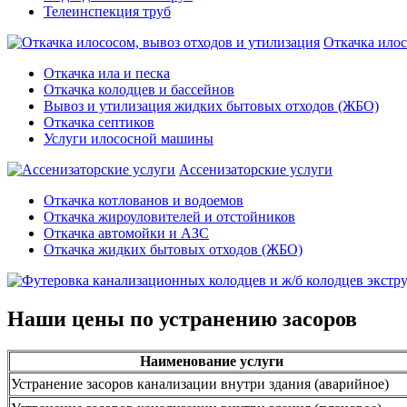
Телеинспекция труб
Откачка илос
Откачка ила и песка
Откачка колодцев и бассейнов
Вывоз и утилизация жидких бытовых отходов (ЖБО)
Откачка септиков
Услуги илососной машины
Ассенизаторские услуги
Откачка котлованов и водоемов
Откачка жироуловителей и отстойников
Откачка автомойки и АЗС
Откачка жидких бытовых отходов (ЖБО)
Наши цены по устранению засоров
Наименование услуги
Устранение засоров канализации внутри здания (аварийное)