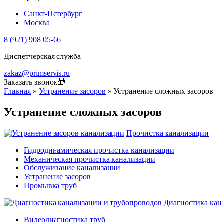
Санкт-Петербург
Москва
8 (921) 908 05-66
Диспетчерская служба
zakaz@primservis.ru
Заказать звонок🎁
Главная
»
Устранение засоров
»
Устранение сложных засоров
Устранение сложных засоров
Прочистка канализации
Гидродинамическая прочистка канализации
Механическая прочистка канализации
Обслуживание канализации
Устранение засоров
Промывка труб
Диагностика кан
Видеодиагностика труб