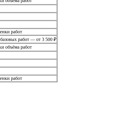
ки объёма работ
ценки работ
азовых работ — от 3 500 ₽
ки объёма работ
ценки работ