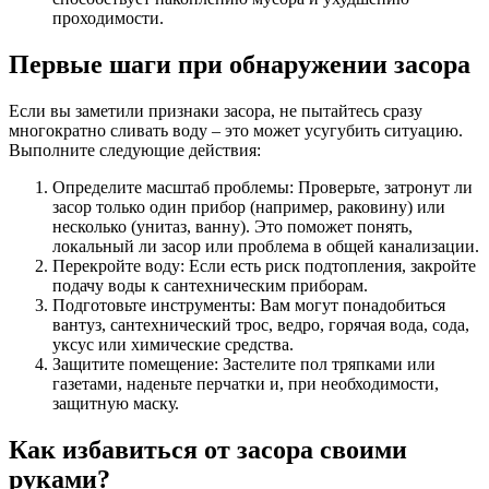
проходимости.
Первые шаги при обнаружении засора
Если вы заметили признаки засора, не пытайтесь сразу
многократно сливать воду – это может усугубить ситуацию.
Выполните следующие действия:
Определите масштаб проблемы: Проверьте, затронут ли
засор только один прибор (например, раковину) или
несколько (унитаз, ванну). Это поможет понять,
локальный ли засор или проблема в общей канализации.
Перекройте воду: Если есть риск подтопления, закройте
подачу воды к сантехническим приборам.
Подготовьте инструменты: Вам могут понадобиться
вантуз, сантехнический трос, ведро, горячая вода, сода,
уксус или химические средства.
Защитите помещение: Застелите пол тряпками или
газетами, наденьте перчатки и, при необходимости,
защитную маску.
Как избавиться от засора своими
руками?