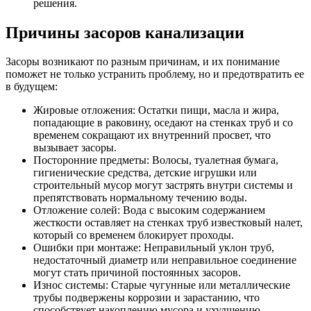
решения.
Причины засоров канализации
Засоры возникают по разным причинам, и их понимание
поможет не только устранить проблему, но и предотвратить ее
в будущем:
Жировые отложения: Остатки пищи, масла и жира,
попадающие в раковину, оседают на стенках труб и со
временем сокращают их внутренний просвет, что
вызывает засоры.
Посторонние предметы: Волосы, туалетная бумага,
гигиенические средства, детские игрушки или
строительный мусор могут застрять внутри системы и
препятствовать нормальному течению воды.
Отложение солей: Вода с высоким содержанием
жесткости оставляет на стенках труб известковый налет,
который со временем блокирует проходы.
Ошибки при монтаже: Неправильный уклон труб,
недостаточный диаметр или неправильное соединение
могут стать причиной постоянных засоров.
Износ системы: Старые чугунные или металлические
трубы подвержены коррозии и зарастанию, что
способствует накоплению мусора и ухудшению