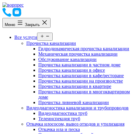
Перейти
к
содержимому
Меню
Закрыть
Открыть
Все услуги
меню
Прочистка канализации
Гидродинамическая прочистка канализации
Механическая прочистка канализации
Обслуживание канализации
Прочистка канализации в частном доме
Прочистка канализации в офисе
Прочистка канализации в кафе/ресторане
Прочистка канализации на производстве
Прочистка канализации в квартире
Прочистка канализации в многоквартирном
доме
Прочистка ливневой канализации
Видеодиагностика канализации и трубопроводов
Видеодиагностика труб
Телеинспекция труб
Откачка илососом, вывоз отходов и утилизация
Откачка ила и песка