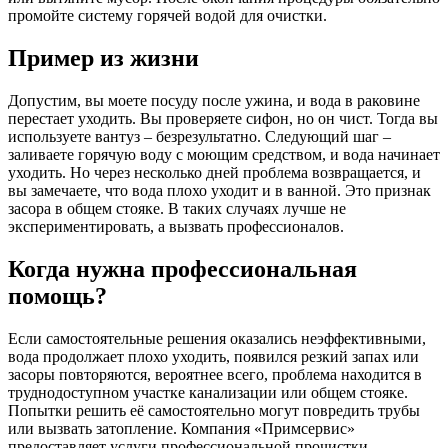
промойте систему горячей водой для очистки.
Пример из жизни
Допустим, вы моете посуду после ужина, и вода в раковине
перестает уходить. Вы проверяете сифон, но он чист. Тогда вы
используете вантуз – безрезультатно. Следующий шаг –
заливаете горячую воду с моющим средством, и вода начинает
уходить. Но через несколько дней проблема возвращается, и
вы замечаете, что вода плохо уходит и в ванной. Это признак
засора в общем стояке. В таких случаях лучше не
экспериментировать, а вызвать профессионалов.
Когда нужна профессиональная
помощь?
Если самостоятельные решения оказались неэффективными,
вода продолжает плохо уходить, появился резкий запах или
засоры повторяются, вероятнее всего, проблема находится в
труднодоступном участке канализации или общем стояке.
Попытки решить её самостоятельно могут повредить трубы
или вызвать затопление. Компания «Примсервис»
предоставляет услуги профессиональной прочистки