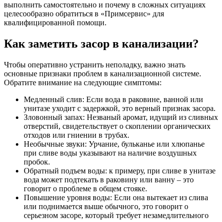
выполнить самостоятельно и почему в сложных ситуациях
целесообразно обратиться в «Примсервис» для
квалифицированной помощи.
Как заметить засор в канализации?
Чтобы оперативно устранить неполадку, важно знать
основные признаки проблем в канализационной системе.
Обратите внимание на следующие симптомы:
Медленный слив: Если вода в раковине, ванной или
унитазе уходит с задержкой, это верный признак засора.
Зловонный запах: Незваный аромат, идущий из сливных
отверстий, свидетельствует о скоплении органических
отходов или гниении в трубах.
Необычные звуки: Урчание, бульканье или хлюпанье
при сливе воды указывают на наличие воздушных
пробок.
Обратный подъем воды: к примеру, при сливе в унитазе
вода может подтекать в раковину или ванну – это
говорит о проблеме в общем стояке.
Повышение уровня воды: Если она вытекает из слива
или поднимается выше обычного, это говорит о
серьезном засоре, который требует незамедлительного